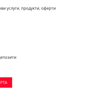
и услуги, продукти, оферти
депозити
РТА