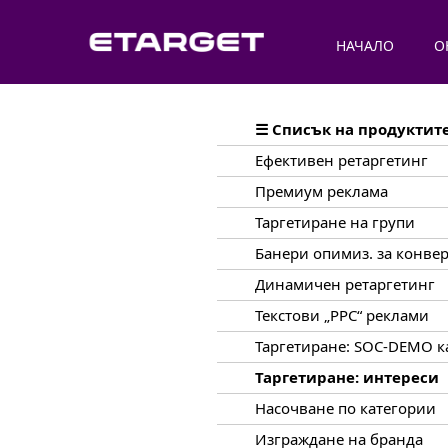
НАЧАЛО
О
☰ Списък на продуктит
Ефективен ретаргетинг
Премиум реклама
Таргетиране на групи
Банери опимиз. за конве
Динамичен ретаргетинг
Текстови „PPC“ реклами
Таргетиране: SOC-DEMO к
Таргетиране: интереси
Hасочване по категории
Изграждане на бранда