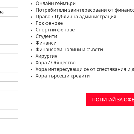
Онлайн геймъри
Потребители заинтересовани от финансов
ва
Право / Публична администрация
Рок фенове
Спортни фенове
Студенти
Финанси
Финансови новини и съвети
Хирургия
Хора / Общество
Хора интересуващи се от спестявания и 
Хора търсещи кредити
ПОПИТАЙ ЗА ОФЕ