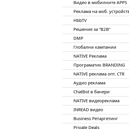
Видео в мобилните APPS
Реклама на моб. устройст
HbbTV
Решение за “B2B“
DMP
Глобални кампании
NATIVE Реклама
Програматик BRANDING
NATIVE реклама опт. CTR
Aудио реклама
ChatBot в банери
NATIVE видеореклама
INREAD видео
Business Ретаргетинг
Private Deals