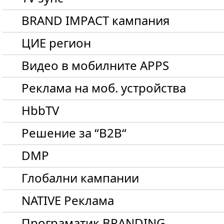
BRAND IMPACT кампания
ЦИЕ регион
Видео в мобилните APPS
Реклама на моб. устройства
HbbTV
Решение за “B2B“
DMP
Глобални кампании
NATIVE Реклама
Програматик BRANDING