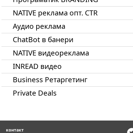
NATIVE реклама опт. CTR
Aудио реклама
ChatBot в банери
NATIVE видеореклама
INREAD видео
Business Ретаргетинг
Private Deals
контакт