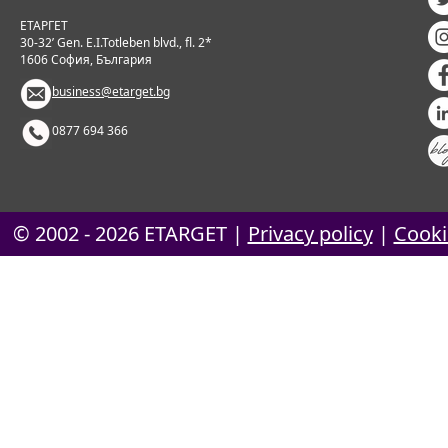
ЕТАРГЕТ
30-32’ Gen. E.I.Totleben blvd., fl. 2*
1606 София, България
business@etarget.bg
0877 694 366
© 2002 - 2026
ETARGET
|
Privacy policy
|
Cooki