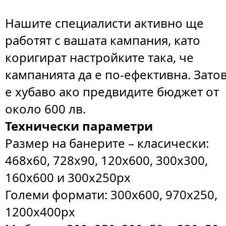
Нашите специалисти активно ще
работят с вашата кампания, като
коригират настройките така, че
кампанията да е по-ефективна. Зато
е хубаво ако предвидите бюджет от
около 600 лв.
Технически параметри
Размер на банерите – класически:
468x60, 728x90, 120x600, 300x300,
160x600 и 300x250px
Големи формати: 300x600, 970x250,
1200x400px