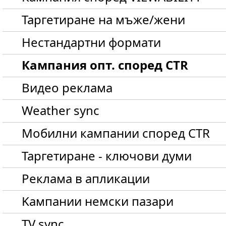
Таргетиране на мъже/жени
Нестандартни формати
Кампания опт. според CTR
Видео реклама
Weather sync
Мобилни кампании според CTR
Таргетиране - ключови думи
Реклама в апликации
Kампании немски пазари
TV sync