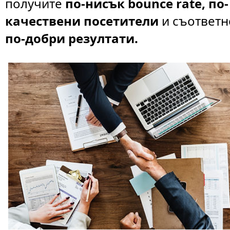
получите
по-нисък bounce rate, по-
качествени посетители
и съответн
по-добри резултати.