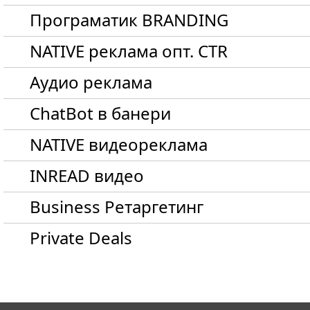
Програматик BRANDING
NATIVE реклама опт. CTR
Aудио реклама
ChatBot в банери
NATIVE видеореклама
INREAD видео
Business Ретаргетинг
Private Deals