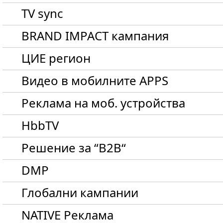
TV sync
BRAND IMPACT кампания
ЦИЕ регион
Видео в мобилните APPS
Реклама на моб. устройства
HbbTV
Решение за “B2B“
DMP
Глобални кампании
NATIVE Реклама