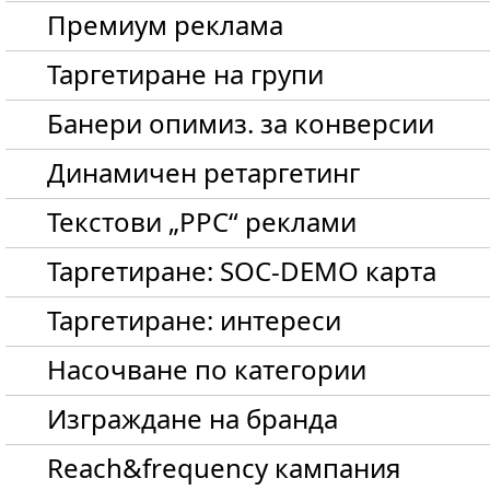
Премиум реклама
Таргетиране на групи
Банери опимиз. за конверсии
Динамичен ретаргетинг
Текстови „PPC“ реклами
Таргетиране: SOC-DEMO карта
Таргетиране: интереси
Hасочване по категории
Изграждане на бранда
Reach&frequency кампания