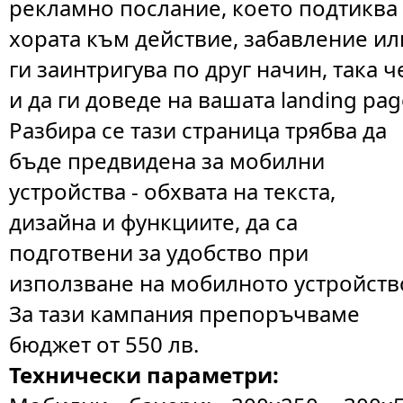
рекламно послание, което подтиква
хората към действие, забавление ил
ги заинтригува по друг начин, така ч
и да ги доведе на вашата landing pag
Разбира се тази страница трябва да
бъде предвидена за мобилни
устройства - обхвата на текста,
дизайна и функциите, да са
подготвени за удобство при
използване на мобилното устройств
За тази кампания препоръчваме
бюджет от 550 лв.
Технически параметри: