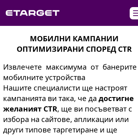
МОБИЛНИ КАМПАНИИ
ОПТИМИЗИРАНИ СПОРЕД CTR
Извлечете максимума от банерите
мобилните устройства
Нашите специалисти ще настроят
кампанията ви така, че да
достигне
желаният CTR
, ще ви посъветват с
избора на сайтове, апликации или
други типове таргетиране и ще