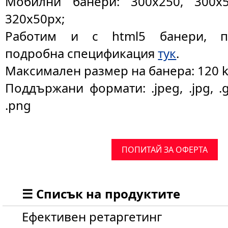
Мобилни банери: 300x250, 300x5
320x50px;
Работим и с html5 банери, п
подробна спецификация
тук
.
Максимален размер на банера: 120 
Поддържани формати: .jpeg, .jpg, .gi
.png
ПОПИТАЙ ЗА ОФЕРТА
☰ Списък на продуктите
Ефективен ретаргетинг