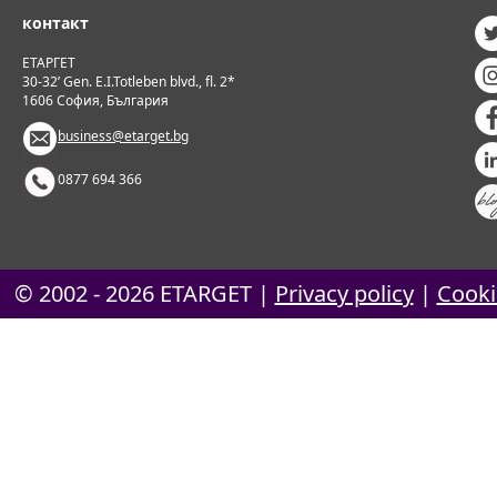
контакт
ЕТАРГЕТ
30-32’ Gen. E.I.Totleben blvd., fl. 2*
1606 София, България
business@etarget.bg
0877 694 366
© 2002 - 2026
ETARGET
|
Privacy policy
|
Cooki