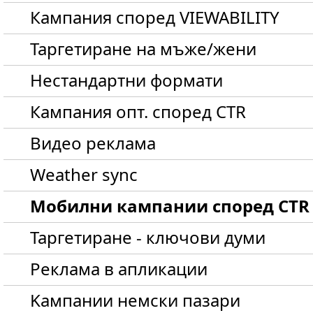
Кампания според VIEWABILITY
Таргетиране на мъже/жени
Нестандартни формати
Кампания опт. според CTR
Видео реклама
Weather sync
Мобилни кампании според CTR
Таргетиране - ключови думи
Реклама в апликации
Kампании немски пазари