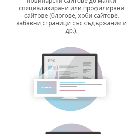
новинарски сайтове до малки
специализирани или профилирани
сайтове (блогове, хоби сайтове,
забавни страници със съдържание и
др.).