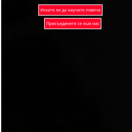
Искате ли да научите повече
Присъединете се към нас